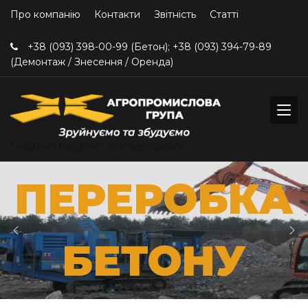
Про компанію
Контакти
Звітність
Статті
+38 (093) 398-00-99 (Бетон); +38 (093) 394-79-89
(Демонтаж / Знесення / Оренда)
" width="" height="" alt="Агропром">
ПЕРЕРОБКА
БЕТОНУ