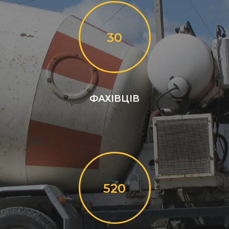
30
ФАХІВЦІВ
520