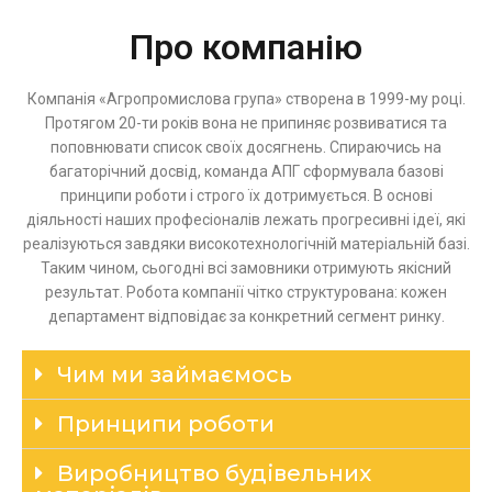
Про компанію
Компанія «Агропромислова група» створена в 1999-му році.
Протягом 20-ти років вона не припиняє розвиватися та
поповнювати список своїх досягнень. Спираючись на
багаторічний досвід, команда АПГ сформувала базові
принципи роботи і строго їх дотримується. В основі
діяльності наших професіоналів лежать прогресивні ідеї, які
реалізуються завдяки високотехнологічній матеріальній базі.
Таким чином, сьогодні всі замовники отримують якісний
результат. Робота компанії чітко структурована: кожен
департамент відповідає за конкретний сегмент ринку.
Чим ми займаємось
Принципи роботи
Виробництво будівельних