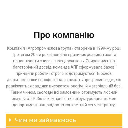
Про компанію
Компанія «Агропромислова група» створена в 1999-му році.
Протягом 20-ти років вона не припиняє розвиватися та
поповнювати список своїх досягнень. Спираючись на
багаторічний досвід, команда АПГ сформувала базові
принципи роботи і строго їх дотримується. В основі
діяльності наших професіоналів лежать прогресивні ідеї, які
реалізуються завдяки високотехнологічній матеріальній базі.
Таким чином, сьогодні всі замовники отримують якісний
результат. Робота компанії чітко структурована: кожен
департамент відповідає за конкретний сегмент ринку.
Чим ми займаємось